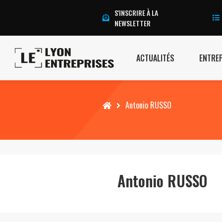
S'INSCRIRE À LA
NEWSLETTER
ACTUALITÉS
ENTRE
Accueil
Antonio RUSSO
Antonio RUSSO