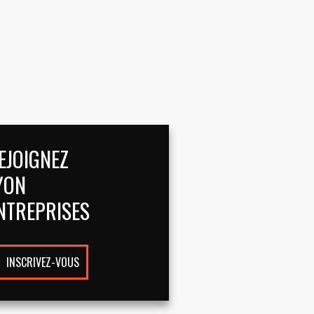
EJOIGNEZ
YON
NTREPRISES
INSCRIVEZ-VOUS