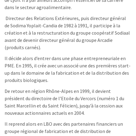
de Lyon. Il a par ailleurs accompli l’essentiel de sa carrière
dans le secteur agroalimentaire.
Directeur des Relations Extérieures, puis directeur général
de Sodima Yoplait-Candia de 1982 à 1991, il participe à la
création et à la restructuration du groupe coopératif Sodiaal
avant de devenir directeur général du groupe Arcadie
(produits carnés).
Il décide alors d’entrer dans une phase entrepreneuriale en
PME. En 1995, il crée avec un associé une des premières start-
up dans le domaine de la fabrication et de la distribution des
produits biologiques.
De retour en région Rhône-Alpes en 1999, il devient
président du directoire de l’Etoile du Vercors (numéro 1 du
Saint Marcellin et du Saint Félicien), jusqu’à la cession aux
nouveaux actionnaires actuels en 2004.
Il reprend alors en LBO avec des partenaires financiers un
groupe régional de fabrication et de distribution de