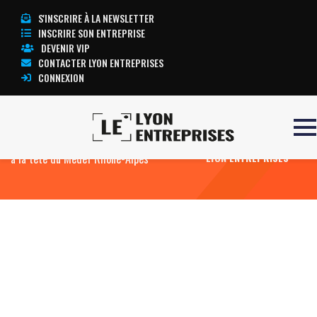
S'INSCRIRE À LA NEWSLETTER
INSCRIRE SON ENTREPRISE
DEVENIR VIP
CONTACTER LYON ENTREPRISES
CONNEXION
Accueil
Bernard Gaud en reprend pour un an
TOUTE L’ACTUALITÉ
à la tête du Medef Rhône-Alpes
LYON ENTREPRISES