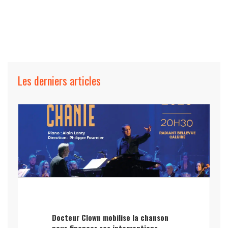
Les derniers articles
Docteur Clown mobilise la chanson
pour financer ses interventions