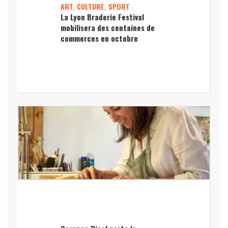
ART, CULTURE, SPORT
La Lyon Braderie Festival
mobilisera des centaines de
commerces en octobre