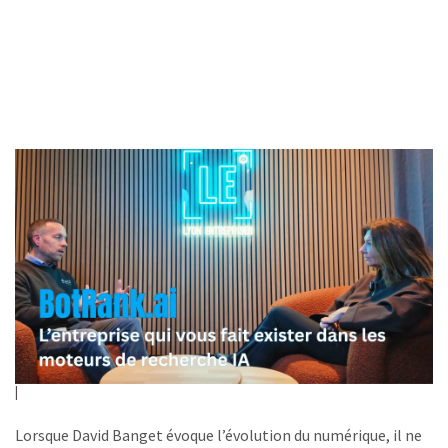
Lorsque David Banget évoque l’évolution du numérique, il ne