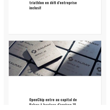
triathlon en défi d’entreprise
inclusif
OpenChip entre au capital de
Kalray à hauteur d’environ 15
%