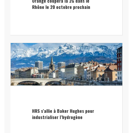
Orange coupera la 2G dans le
Rhône le 20 octobre prochain
HRS s’allie à Baker Hughes pour
industrialiser l’hydrogène