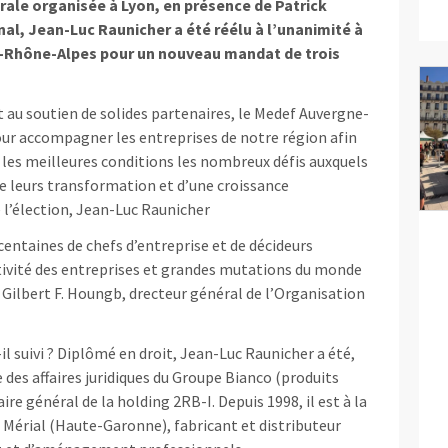
rale organisée à Lyon, en présence de Patrick
al, Jean-Luc Raunicher a été réélu à l’unanimité à
-Rhône-Alpes pour un nouveau mandat de trois
et au soutien de solides partenaires, le Medef Auvergne-
our accompagner les entreprises de notre région afin
 les meilleures conditions les nombreux défis auxquels
de leurs transformation et d’une croissance
de l’élection, Jean-Luc Raunicher
centaines de chefs d’entreprise et de décideurs
tivité des entreprises et grandes mutations du monde
de Gilbert F. Houngb, drecteur général de l’Organisation
il suivi ? Diplômé en droit, Jean-Luc Raunicher a été,
 des affaires juridiques du Groupe Bianco (produits
ire général de la holding 2RB-I. Depuis 1998, il est à la
 Mérial (Haute-Garonne), fabricant et distributeur