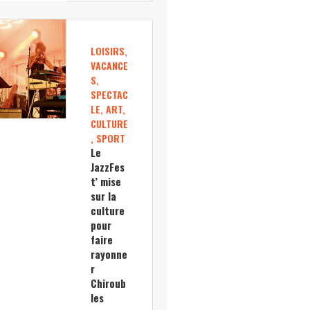
LOISIRS,
VACANCE
S,
SPECTAC
LE, ART,
CULTURE
, SPORT
Le
JazzFes
t’ mise
sur la
culture
pour
faire
rayonne
r
Chiroub
les