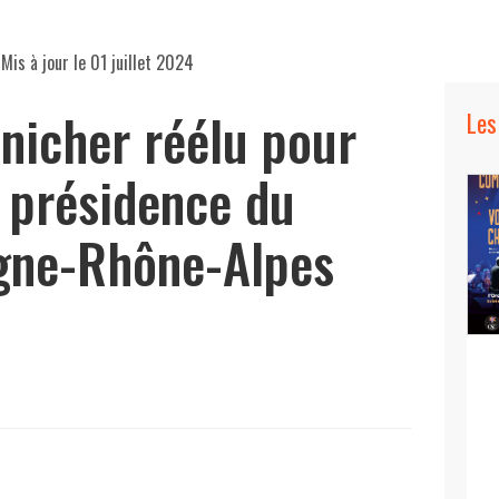
Mis à jour le
01 juillet 2024
nicher réélu pour
Les
a présidence du
gne-Rhône-Alpes