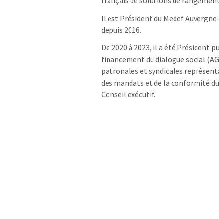
français de solutions de rangemen
Il est Président du Medef Auvergn
depuis 2016.
De 2020 à 2023, il a été Président p
financement du dialogue social (AG
patronales et syndicales représent
des mandats et de la conformité d
Conseil exécutif.