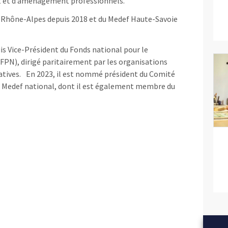
t et d’aménagement professionnels.
e-Rhône-Alpes depuis 2018 et du Medef Haute-Savoie
uis Vice-Président du Fonds national pour le
FPN), dirigé paritairement par les organisations
atives. En 2023, il est nommé président du Comité
u Medef national, dont il est également membre du