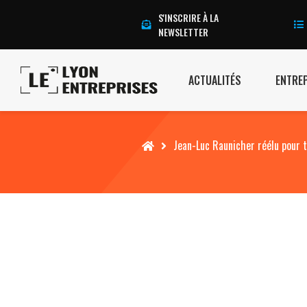
S'INSCRIRE À LA
NEWSLETTER
ACTUALITÉS
ENTRE
Accueil
Jean-Luc Raunicher réélu pour 