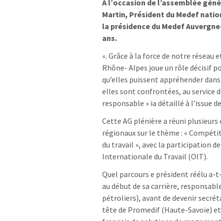
A l’occasion de l’assemblée géné
Martin, Président du Medef nation
la présidence du Medef Auvergne
ans.
«. Grâce à la force de notre réseau 
Rhône- Alpes joue un rôle décisif p
qu’elles puissent appréhender dans
elles sont confrontées, au service 
responsable » ia détaillé à l’issue 
Cette AG plénière a réuni plusieurs 
régionaux sur le thème : « Compéti
du travail », avec la participation 
Internationale du Travail (OIT).
Quel parcours e président réélu a-t-
au début de sa carrière, responsable
pétroliers), avant de devenir secréta
tête de Promedif (Haute-Savoie) et