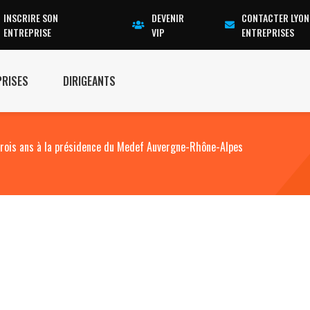
INSCRIRE SON
DEVENIR
CONTACTER LYON
ENTREPRISE
VIP
ENTREPRISES
PRISES
DIRIGEANTS
trois ans à la présidence du Medef Auvergne-Rhône-Alpes