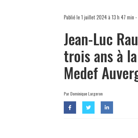
Publié le
1 juillet 2024 à 13 h 47 min
- 
Jean-Luc Rau
trois ans à l
Medef Auver
Par Dominique Largeron