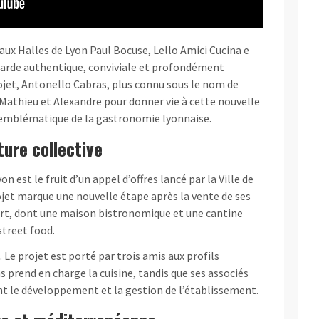
 aux Halles de Lyon Paul Bocuse, Lello Amici Cucina e
sarde authentique, conviviale et profondément
rojet, Antonello Cabras, plus connu sous le nom de
s Mathieu et Alexandre pour donner vie à cette nouvelle
u emblématique de la gastronomie lyonnaise.
ture collective
on est le fruit d’un appel d’offres lancé par la Ville de
ojet marque une nouvelle étape après la vente de ses
ert, dont une maison bistronomique et une cantine
street food.
. Le projet est porté par trois amis aux profils
prend en charge la cuisine, tandis que ses associés
 le développement et la gestion de l’établissement.