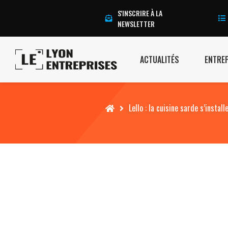
S'INSCRIRE À LA
NEWSLETTER
ACTUALITÉS
ENTRE
Accueil
Lello : la cuisine sarde s’instal