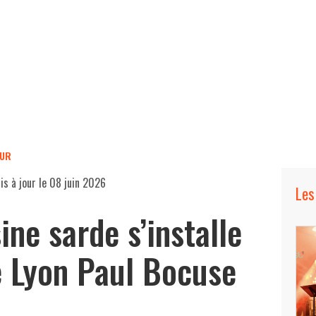
EUR
is à jour le
08 juin 2026
Les
sine sarde s’installe
e Lyon Paul Bocuse