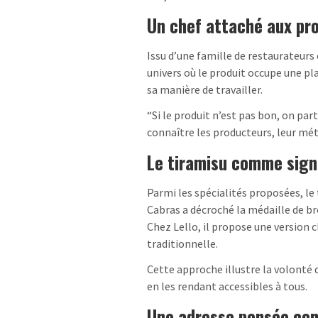
Un chef attaché aux pr
Issu d’une famille de restaurateurs 
univers où le produit occupe une pl
sa manière de travailler.
“Si le produit n’est pas bon, on part
connaître les producteurs, leur méth
Le tiramisu comme sig
Parmi les spécialités proposées, le
Cabras a décroché la médaille de 
Chez Lello, il propose une version cl
traditionnelle.
Cette approche illustre la volonté d
en les rendant accessibles à tous.
Une adresse pensée com