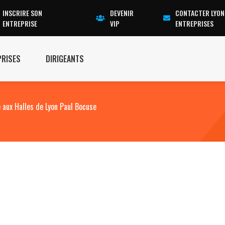
INSCRIRE SON
DEVENIR
CONTACTER LYON
ENTREPRISE
VIP
ENTREPRISES
PRISES
DIRIGEANTS
le aux Halles de Lyon Paul Bocuse