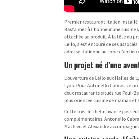
Premier restaurant italien installé
Basta met à l’honneur une cuisine 
attachée au produit. À la tête du p
Lello, s’est entouré de ses associé
adresse italienne au cœur d’un lie
Un projet né d’une aven
L’ouverture de Lello aux Halles de Ly
Lyon. Pour Antonello Cabras, ce pr
deux restaurants situés rue Paul-B
plus orientée cuisine de maman et 
Cette fois, le chef n’avance pas seul
complémentaires. Antonello Cabras 
Mathieu et Alexandre accompagnent