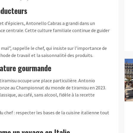
oducteurs
et d’épiciers, Antonello Cabras a grandi dans un
ace centrale. Cette culture familiale continue de guider
 mal”, rappelle le chef, qui insiste sur l’importance de
ode de travail et la saisonnalité des produits.
nature gourmande
 tiramisu occupe une place particulière. Antonio
bronze au Championnat du monde de tiramisu en 2023.
assique, au café, sans alcool, fidèle à la recette
u chef : respecter les bases de la cuisine italienne tout
me un voyage en Italie