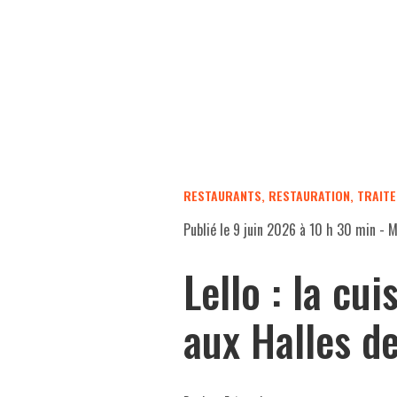
RESTAURANTS, RESTAURATION
,
TRAIT
Publié le
9 juin 2026 à 10 h 30 min
- M
Lello : la cui
aux Halles d