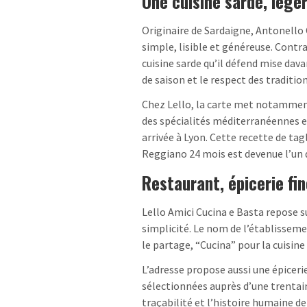
Une cuisine sarde, légè
Originaire de Sardaigne, Antonello
simple, lisible et généreuse. Contra
cuisine sarde qu’il défend mise dava
de saison et le respect des tradition
Chez Lello, la carte met notamment
des spécialités méditerranéennes et
arrivée à Lyon. Cette recette de tag
Reggiano 24 mois est devenue l’un 
Restaurant, épicerie fin
Lello Amici Cucina e Basta repose sur 
simplicité. Le nom de l’établisseme
le partage, “Cucina” pour la cuisine 
L’adresse propose aussi une épicerie
sélectionnées auprès d’une trentai
traçabilité et l’histoire humaine de