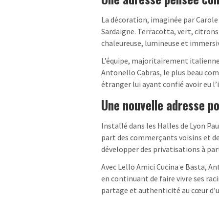
La décoration, imaginée par Carole C
Sardaigne. Terracotta, vert, citron
chaleureuse, lumineuse et immersi
L’équipe, majoritairement italienne,
Antonello Cabras, le plus beau comp
étranger lui ayant confié avoir eu l
Une nouvelle adresse po
Installé dans les Halles de Lyon Paul
part des commerçants voisins et de
développer des privatisations à pa
Avec Lello Amici Cucina e Basta, A
en continuant de faire vivre ses rac
partage et authenticité au cœur d’u