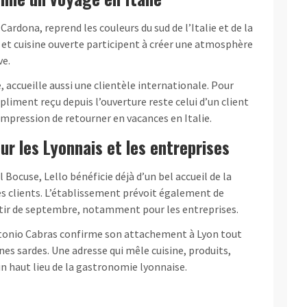
ardona, reprend les couleurs du sud de l’Italie et de la
s et cuisine ouverte participent à créer une atmosphère
ve.
 accueille aussi une clientèle internationale. Pour
liment reçu depuis l’ouverture reste celui d’un client
’impression de retourner en vacances en Italie.
ur les Lyonnais et les entreprises
 Bocuse, Lello bénéficie déjà d’un bel accueil de la
s clients. L’établissement prévoit également de
rtir de septembre, notamment pour les entreprises.
ntonio Cabras confirme son attachement à Lyon tout
ines sardes. Une adresse qui mêle cuisine, produits,
n haut lieu de la gastronomie lyonnaise.