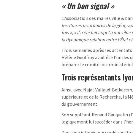
« Un bon signal »
L’Association des maires ville & ban
territoires prioritaires de la géogra
fois »
,
« il a été fait appel à une élue
la dynamique relation entre l’État et l
Trois semaines après les attentats 
Hélène Geoffroy avait été l’un des 
préparer le comité interministériel
Trois représentants ly
Ainsi, avec Najat Vallaud-Belkacem
supérieure et de la Recherche, la 
du gouvernement.
Son suppléant Renaud Gauquelin (PS
logiquement lui succéder dans l’hé
Dans une interview accordée au Prog