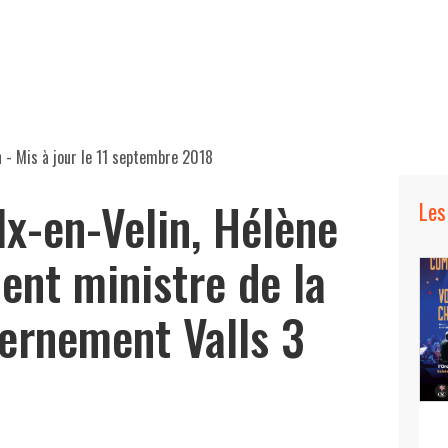
n
- Mis à jour le
11 septembre 2018
lx-en-Velin, Hélène
Les
ent ministre de la
vernement Valls 3