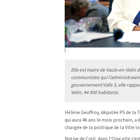
Elle est maire de Vaulx-en-Velin d
communistes qui l’administraien
gouvernement Valls 3, elle rappell
Velin, 44 000 habitants.
Hélène Geoffroy, députée PS de la 7
qui aura 46 ans le mois prochain, 
chargée de la politique de la Ville 
Native de Creil, dans l’Oise,elle s’e