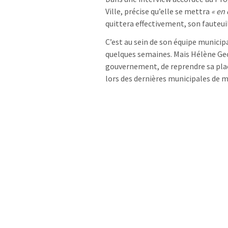
Ville, précise qu’elle se mettra
« en 
quittera effectivement, son fauteui
C’est au sein de son équipe municipa
quelques semaines. Mais Hélène Geoff
gouvernement, de reprendre sa plac
lors des dernières municipales de 