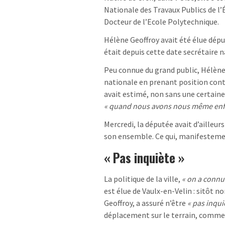
Nationale des Travaux Publics de l’
Docteur de l’Ecole Polytechnique.
Hélène Geoffroy avait été élue dépu
était depuis cette date secrétaire n
Peu connue du grand public, Hélèn
nationale en prenant position contr
avait estimé, non sans une certain
« quand nous avons nous même enfa
Mercredi, la députée avait d’ailleur
son ensemble. Ce qui, manifestemen
« Pas inquiète »
La politique de la ville,
« on a connu 
est élue de Vaulx-en-Velin : sitôt n
Geoffroy, a assuré n’être
« pas inqui
déplacement sur le terrain, comme 