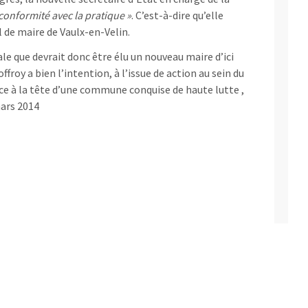
conformité avec la pratique »
. C’est-à-dire qu’elle
l de maire de Vaulx-en-Velin.
le que devrait donc être élu un nouveau maire d’ici
roy a bien l’intention, à l’issue de action au sein du
e à la tête d’une commune conquise de haute lutte ,
mars 2014