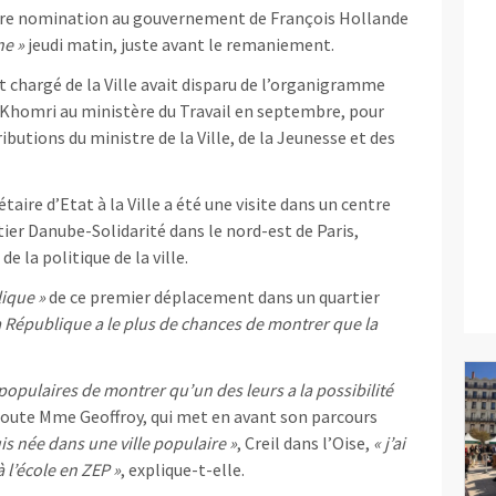
ière nomination au gouvernement de François Hollande
ne »
jeudi matin, juste avant le remaniement.
at chargé de la Ville avait disparu de l’organigramme
 Khomri au ministère du Travail en septembre, pour
butions du ministre de la Ville, de la Jeunesse et des
taire d’Etat à la Ville a été une visite dans un centre
ier Danube-Solidarité dans le nord-est de Paris,
e la politique de la ville.
ique »
de ce premier déplacement dans un quartier
la République a le plus de chances de montrer que la
 populaires de montrer qu’un des leurs a la possibilité
ajoute Mme Geoffroy, qui met en avant son parcours
uis née dans une ville populaire »
, Creil dans l’Oise,
« j’ai
 l’école en ZEP »
, explique-t-elle.