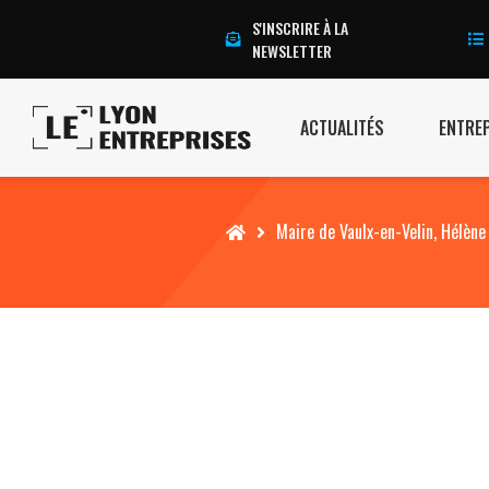
S'INSCRIRE À LA
NEWSLETTER
ACTUALITÉS
ENTRE
Accueil
Maire de Vaulx-en-Velin, Hélène