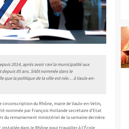
epuis 2014, après avoir ravi la municipalité aux
t depuis 85 ans. Sitôt nommée dans le
e que la politique de la ville est née… à Vaulx-en-
e circonscription du Rhône, maire de Vaulx-en-Velin,
a été nommée par François Hollande secrétaire d’Etat
lors du remaniement ministériel de la semaine dernière.
st installée dans le Rhône pour travailler à l’École