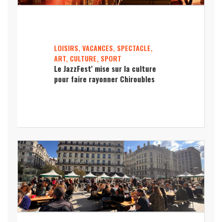
LOISIRS, VACANCES, SPECTACLE,
ART, CULTURE, SPORT
Le JazzFest’ mise sur la culture
pour faire rayonner Chiroubles