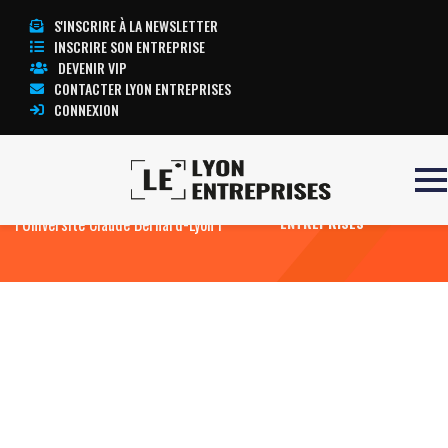
S'INSCRIRE À LA NEWSLETTER
INSCRIRE SON ENTREPRISE
DEVENIR VIP
CONTACTER LYON ENTREPRISES
CONNEXION
Accueil
Un chirurgien à la tête de
TOUTE L’ACTUALITÉ LYON
l’Université Claude Bernard-Lyon I
ENTREPRISES