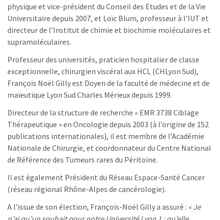
physique et vice-président du Conseil des Etudes et de la Vie
Universitaire depuis 2007, et Loïc Blum, professeur à l’IUT et
directeur de l’Institut de chimie et biochimie moléculaires et
supramoléculaires.
Professeur des universités, praticien hospitalier de classe
exceptionnelle, chirurgien viscéral aux HCL (CHLyon Sud),
François Noël Gilly est Doyen de la faculté de médecine et de
maïeutique Lyon Sud Charles Mérieux depuis 1999.
Directeur de la structure de recherche « EMR 3738 Ciblage
Thérapeutique » en Oncologie depuis 2003 (à l’origine de 152
publications internationales), il est membre de l’Académie
Nationale de Chirurgie, et coordonnateur du Centre National
de Référence des Tumeurs rares du Péritoine.
Il est également Président du Réseau Espace-Santé Cancer
(réseau régional Rhône-Alpes de cancérologie).
A l’issue de son élection, François-Noël Gilly a assuré :
« Je
n’ai qu’un souhait pour notre Université Lyon 1 : qu’elle