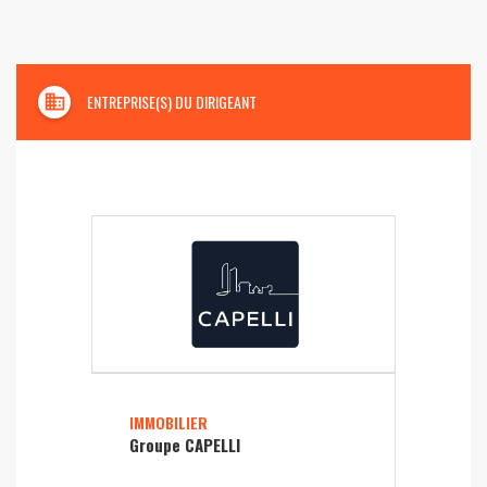
domain
ENTREPRISE(S) DU DIRIGEANT
IMMOBILIER
Groupe CAPELLI