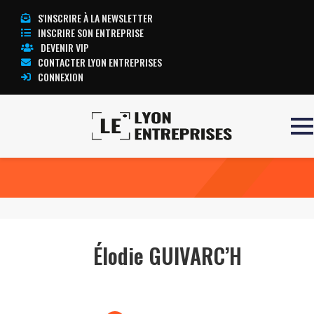
S'INSCRIRE À LA NEWSLETTER
INSCRIRE SON ENTREPRISE
DEVENIR VIP
CONTACTER LYON ENTREPRISES
CONNEXION
Accueil
Élodie GUIVARC’H
TOUTE L’ACTUALITÉ LYON ENTREPRISES
Élodie GUIVARC’H