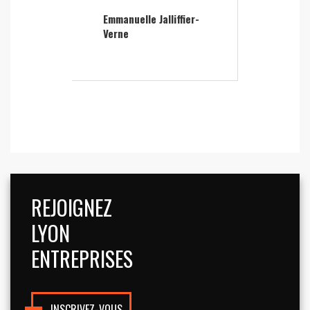
Emmanuelle Jalliffier-
Verne
REJOIGNEZ
LYON
ENTREPRISES
INSCRIVEZ-VOUS