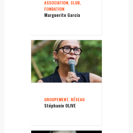
ASSOCIATION, CLUB,
FONDATION
Marguerite Garcia
GROUPEMENT, RÉSEAU
Stéphanie OLIVE