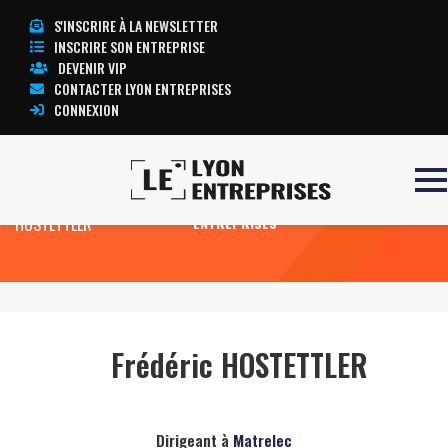
S'INSCRIRE À LA NEWSLETTER
INSCRIRE SON ENTREPRISE
DEVENIR VIP
CONTACTER LYON ENTREPRISES
CONNEXION
Accueil
Frédéric
TOUTE L’ACTUALITÉ LYON
HOSTETTLER
ENTREPRISES
Frédéric HOSTETTLER
Dirigeant à
Matrelec