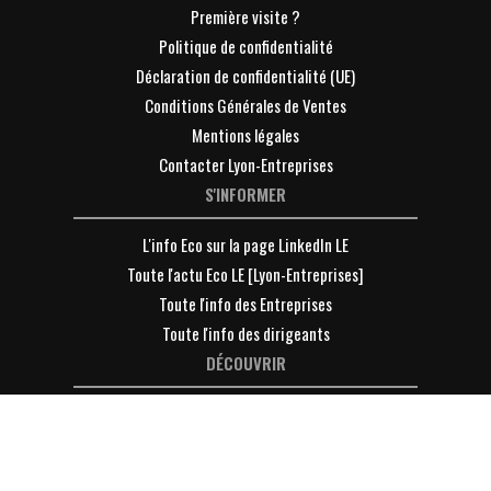
Première visite ?
Politique de confidentialité
Déclaration de confidentialité (UE)
Conditions Générales de Ventes
Mentions légales
Contacter Lyon-Entreprises
S'INFORMER
L'info Eco sur la page LinkedIn LE
Toute l'actu Eco LE [Lyon-Entreprises]
Toute l'info des Entreprises
Toute l'info des dirigeants
DÉCOUVRIR
Devenir Membre de LE [Lyon-Entreprises] ?
VOTRE ESPACE