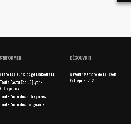
S'INFORMER
DÉCOUVRIR
L'info Eco sur la page LinkedIn LE
Devenir Membre de LE [Lyon-
Entreprises] ?
Toute l'actu Eco LE [Lyon-
Entreprises]
Toute l'info des Entreprises
Toute l'info des dirigeants