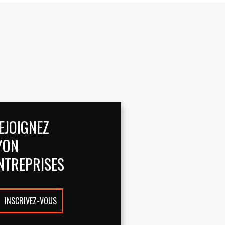
EJOIGNEZ
YON
NTREPRISES
INSCRIVEZ-VOUS