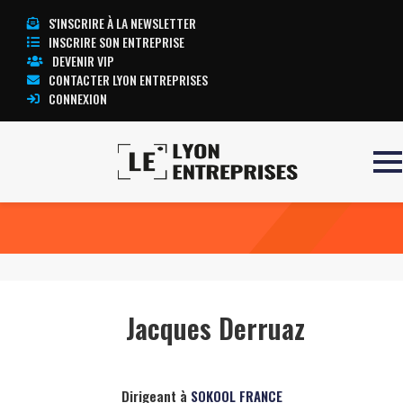
S'INSCRIRE À LA NEWSLETTER
INSCRIRE SON ENTREPRISE
DEVENIR VIP
CONTACTER LYON ENTREPRISES
CONNEXION
Accueil
Jacques Derruaz
TOUTE L’ACTUALITÉ LYON ENTREPRISES
Jacques Derruaz
Dirigeant à
SOKOOL FRANCE