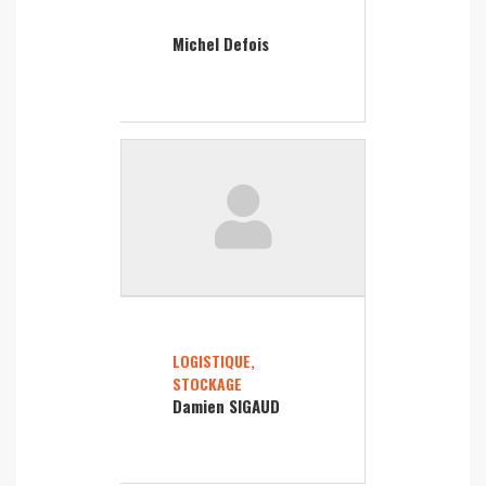
Michel Defois
LOGISTIQUE,
STOCKAGE
Damien SIGAUD