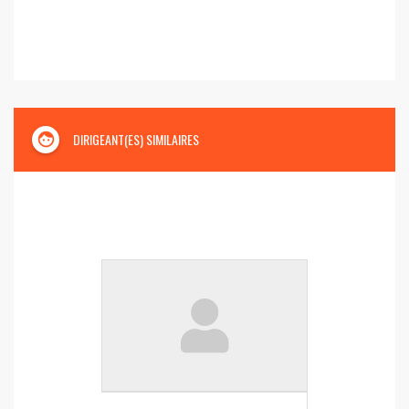
face
DIRIGEANT(ES) SIMILAIRES