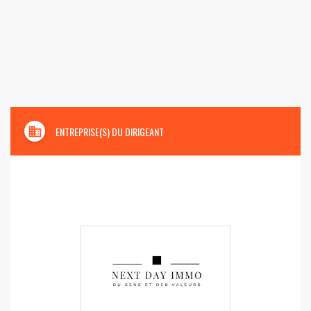
domain
ENTREPRISE(S) DU DIRIGEANT