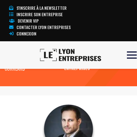
S'INSCRIRE À LA NEWSLETTER
INSCRIRE SON ENTREPRISE
DEVENIR VIP
CONTACTER LYON ENTREPRISES
CONNEXION
Accueil
JEAN-BAPTISTE
TOUTE L’ACTUALITÉ LYON
CORREARD
ENTREPRISES