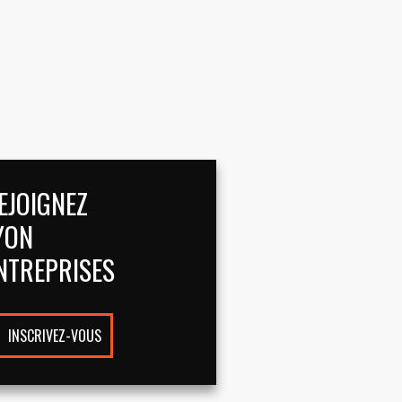
EJOIGNEZ
YON
NTREPRISES
INSCRIVEZ-VOUS