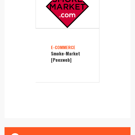
E-COMMERCE
Smoke-Market
[Peexweb]