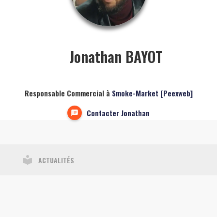
Jonathan BAYOT
Responsable Commercial à
Smoke-Market [Peexweb]
Contacter Jonathan
local_library
ACTUALITÉS