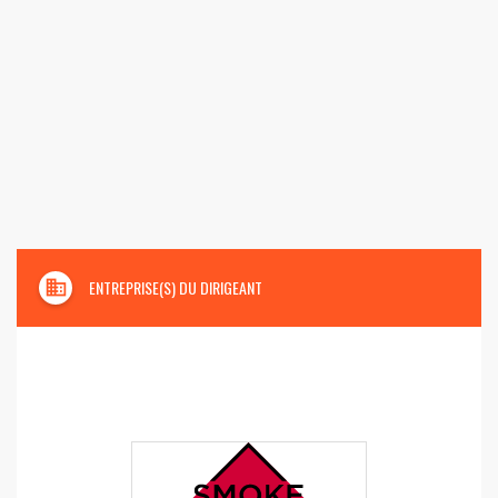
domain
ENTREPRISE(S) DU DIRIGEANT