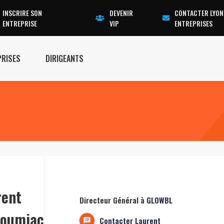
INSCRIRE SON
DEVENIR
CONTACTER LYON
ENTREPRISE
VIP
ENTREPRISES
PRISES
DIRIGEANTS
rent
Directeur Général à
GLOWBL
loumiac
Contacter Laurent