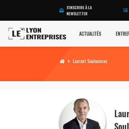
S'INSCRIRE À LA
NEWSLETTER
ACTUALITÉS
ENTRE
Accueil
Laurent Souloumiac
Lau
Sou