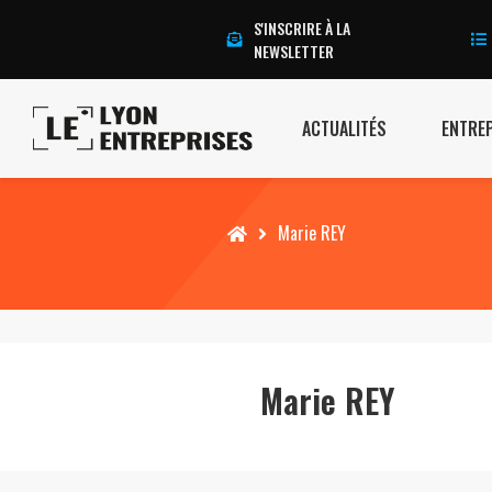
S'INSCRIRE À LA
NEWSLETTER
ACTUALITÉS
ENTRE
Accueil
Marie REY
Marie REY