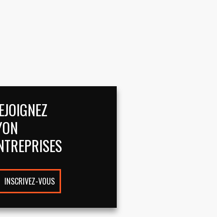
EJOIGNEZ
YON
NTREPRISES
INSCRIVEZ-VOUS