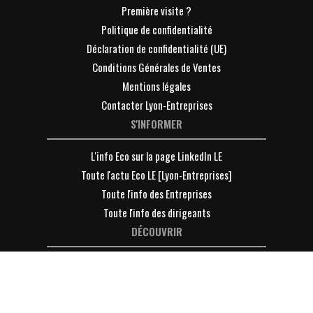
Première visite ?
Politique de confidentialité
Déclaration de confidentialité (UE)
Conditions Générales de Ventes
Mentions légales
Contacter Lyon-Entreprises
S'INFORMER
L'info Eco sur la page LinkedIn LE
Toute l'actu Eco LE [Lyon-Entreprises]
Toute l'info des Entreprises
Toute l'info des dirigeants
DÉCOUVRIR
Devenir Membre de LE [Lyon-Entreprises] ?
VOTRE ESPACE