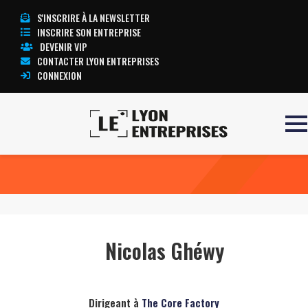
S'INSCRIRE À LA NEWSLETTER
INSCRIRE SON ENTREPRISE
DEVENIR VIP
CONTACTER LYON ENTREPRISES
CONNEXION
Accueil
Nicolas Ghéwy
TOUTE L’ACTUALITÉ LYON ENTREPRISES
Nicolas Ghéwy
Dirigeant à
The Core Factory