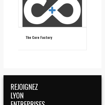
The Core Factory
REJOIGNEZ
LYON
ENTREPRISES