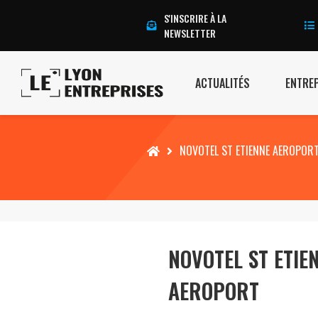
S'INSCRIRE À LA
NEWSLETTER
ACTUALITÉS
ENTRE
Accueil
NOVOTEL ST ETIENNE AEROPOR
NOVOTEL ST ETIE
AEROPORT