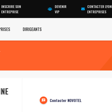
INSCRIRE SON
DEVENIR
CONTACTER LYON
ENTREPRISE
VIP
ENTREPRISES
PRISES
DIRIGEANTS
T
NNE
Contacter NOVOTEL