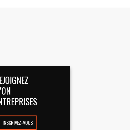
EJOIGNEZ
YON
NTREPRISES
INSCRIVEZ-VOUS