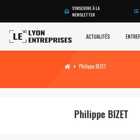
S'INSCRIRE À LA
NEWSLETTER
ACTUALITÉS
ENTRE
Accueil
Philippe BIZET
Philippe BIZET