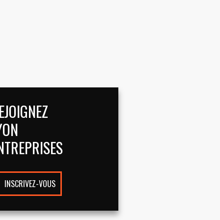
EJOIGNEZ
YON
NTREPRISES
INSCRIVEZ-VOUS