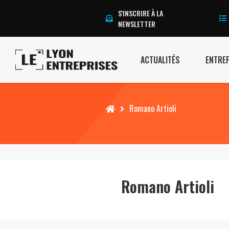
S'INSCRIRE À LA
NEWSLETTER
ACTUALITÉS
ENTRE
Accueil
Romano Artioli
Romano Artioli