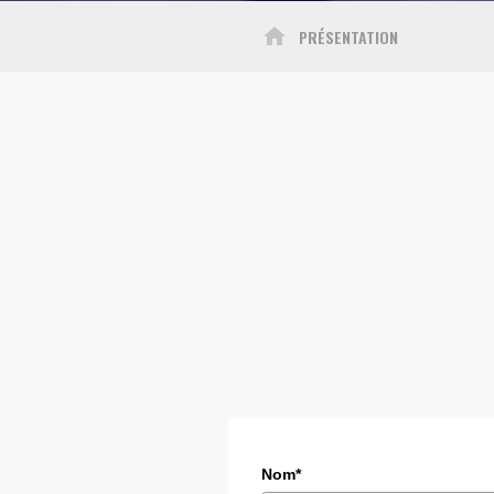
home
PRÉSENTATION
Nom*