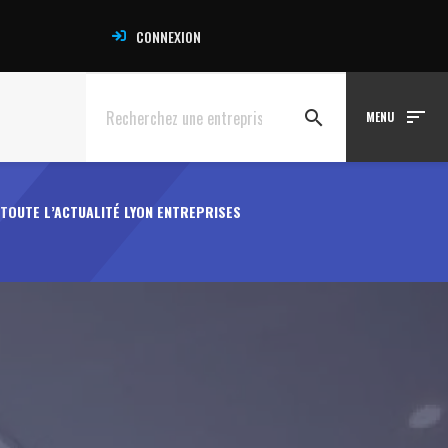
CONNEXION
sort
search
MENU
TOUTE L’ACTUALITÉ LYON ENTREPRISES