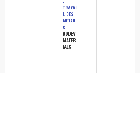
,
TRAVAI
L DES
MÉTAU
X
ADDEV
MATER
IALS