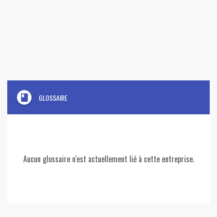
book
GLOSSAIRE
Aucun glossaire n'est actuellement lié à cette entreprise.