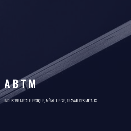
A B T M
INDUSTRIE MÉTALLURGIQUE, MÉTALLURGIE, TRAVAIL DES MÉTAUX