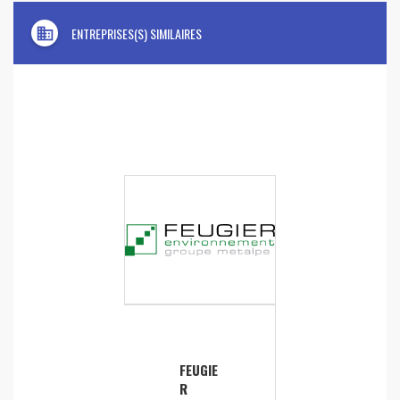
domain
ENTREPRISES(S) SIMILAIRES
FEUGIE
R