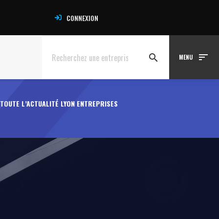
CONNEXION
sort
search
MENU
TOUTE L’ACTUALITÉ LYON ENTREPRISES