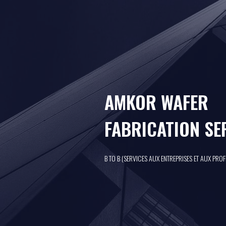
AMKOR WAFER
FABRICATION SE
B TO B (SERVICES AUX ENTREPRISES ET AUX PRO