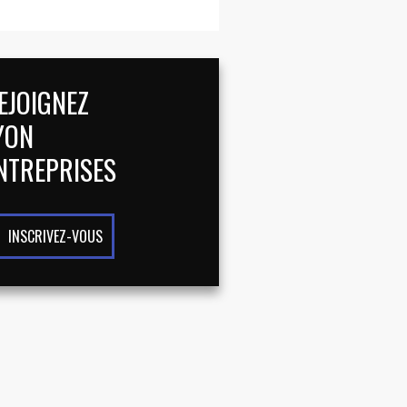
EJOIGNEZ
YON
NTREPRISES
INSCRIVEZ-VOUS