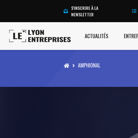
S'INSCRIRE À LA
NEWSLETTER
ACTUALITÉS
ENTRE
Accueil
AMPHIONAL