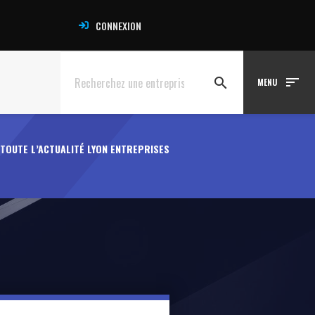
CONNEXION
sort
search
MENU
TOUTE L’ACTUALITÉ LYON ENTREPRISES