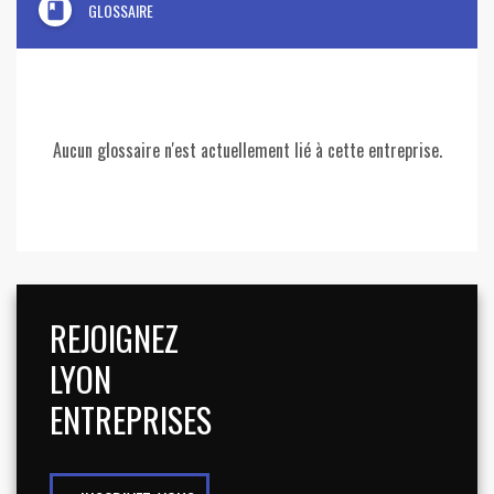
book
GLOSSAIRE
Aucun glossaire n'est actuellement lié à cette entreprise.
REJOIGNEZ
LYON
ENTREPRISES