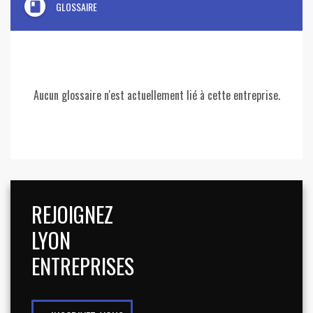
book
GLOSSAIRE
Aucun glossaire n'est actuellement lié à cette entreprise.
REJOIGNEZ
LYON
ENTREPRISES