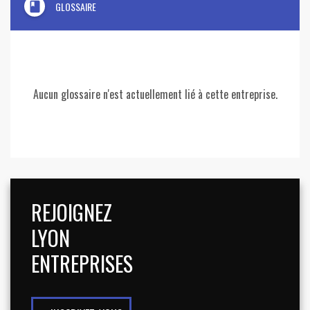
book
GLOSSAIRE
Aucun glossaire n'est actuellement lié à cette entreprise.
REJOIGNEZ
LYON
ENTREPRISES