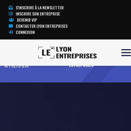
S'INSCRIRE À LA NEWSLETTER
INSCRIRE SON ENTREPRISE
DEVENIR VIP
CONTACTER LYON ENTREPRISES
CONNEXION
Accueil
GAUDIN TEINTURES ET
TOUTE L’ACTUALITÉ LYON
APPRETS GTA
ENTREPRISES