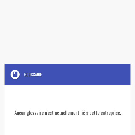
book
GLOSSAIRE
Aucun glossaire n'est actuellement lié à cette entreprise.