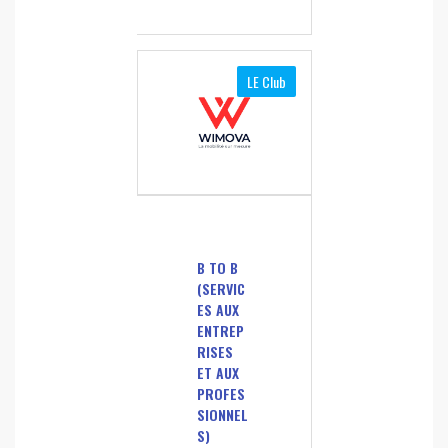
LE Club
B TO B
(SERVIC
ES AUX
ENTREP
RISES
ET AUX
PROFES
SIONNEL
S)