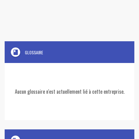
book
GLOSSAIRE
Aucun glossaire n'est actuellement lié à cette entreprise.