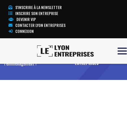
S'INSCRIRE À LA NEWSLETTER
INSCRIRE SON ENTREPRISE
DEVENIR VIP
CONTACTER LYON ENTREPRISES
CONNEXION
Accueil
L’AFIP Formations : J-365 avant
TOUTE L’ACTUALITÉ LYON
l’emménagement !
ENTREPRISES