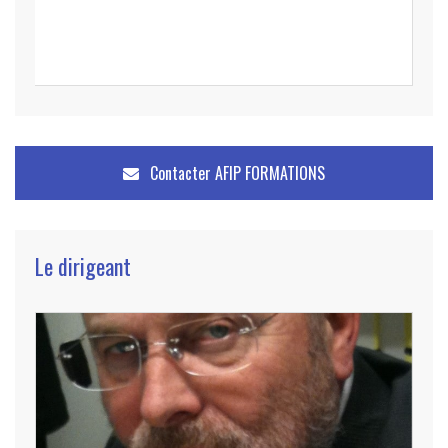
Contacter
AFIP FORMATIONS
Le dirigeant