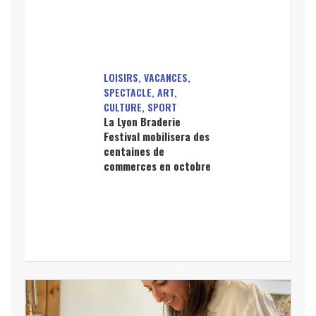
LOISIRS, VACANCES,
SPECTACLE, ART,
CULTURE, SPORT
La Lyon Braderie
Festival mobilisera des
centaines de
commerces en octobre