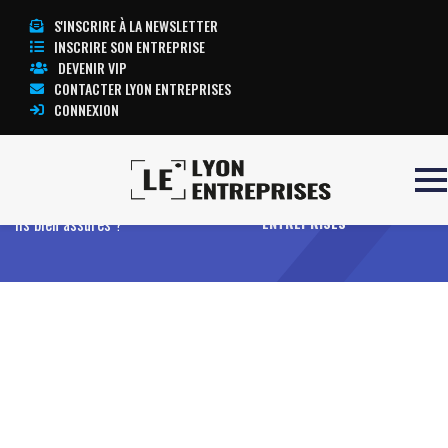
S'INSCRIRE À LA NEWSLETTER
INSCRIRE SON ENTREPRISE
DEVENIR VIP
CONTACTER LYON ENTREPRISES
CONNEXION
Accueil
Vos locaux professionnels sont-
TOUTE L’ACTUALITÉ LYON
ils bien assurés ?
ENTREPRISES