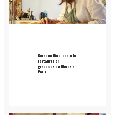
Garance Ricol porte la
restauration
graphique du Rhône à
Paris