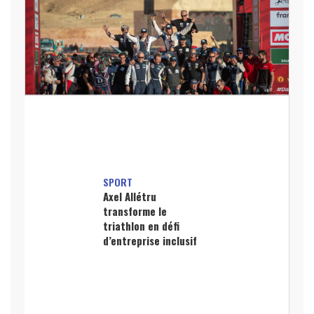
SPORT
Axel Allétru
transforme le
triathlon en défi
d’entreprise inclusif