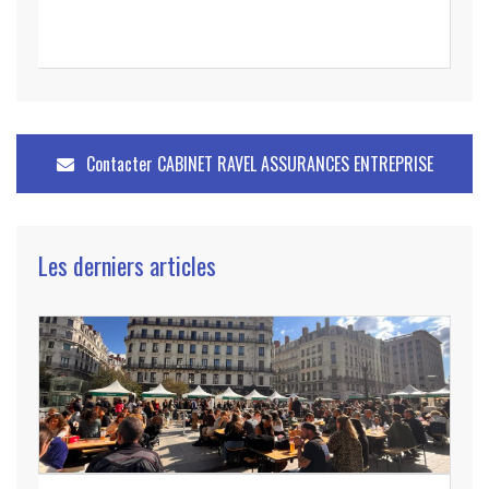
Contacter
CABINET RAVEL ASSURANCES ENTREPRISE
Les derniers articles