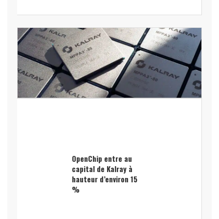
OpenChip entre au
capital de Kalray à
hauteur d’environ 15
%