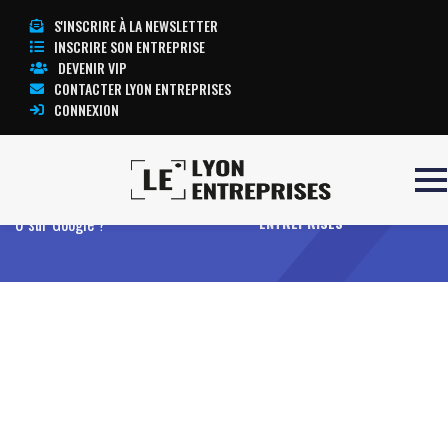
S'INSCRIRE À LA NEWSLETTER
INSCRIRE SON ENTREPRISE
DEVENIR VIP
CONTACTER LYON ENTREPRISES
CONNEXION
Accueil
Comment apparaître en position
TOUTE L’ACTUALITÉ LYON
0 sur Google ?
ENTREPRISES