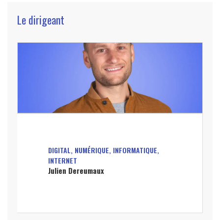
Le dirigeant
DIGITAL, NUMÉRIQUE, INFORMATIQUE,
INTERNET
Julien Dereumaux