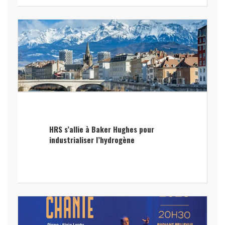
HRS s’allie à Baker Hughes pour
industrialiser l’hydrogène