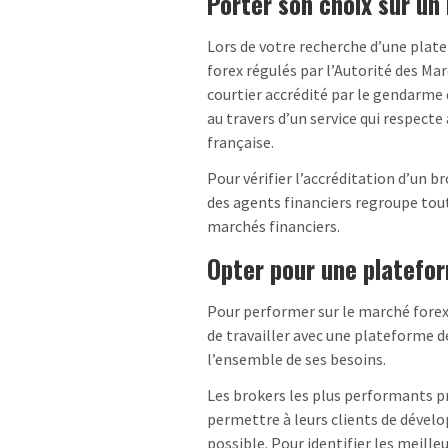
Porter son choix sur un
Lors de votre recherche d’une plate
forex régulés par l’Autorité des Mar
courtier accrédité par le gendarme d
au travers d’un service qui respect
française.
Pour vérifier l’accréditation d’un b
des agents financiers regroupe tout
marchés financiers.
Opter pour une platefo
Pour performer sur le marché forex 
de travailler avec une plateforme d
l’ensemble de ses besoins.
Les brokers les plus performants pr
permettre à leurs clients de dévelo
possible. Pour identifier les meille