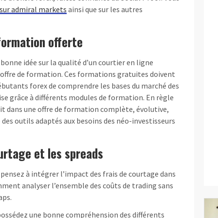
 sur admiral markets
ainsi que sur les autres
 formation offerte
bonne idée sur la qualité d’un courtier en ligne
r offre de formation. Ces formations gratuites doivent
ébutants forex de comprendre les bases du marché des
tise grâce à différents modules de formation. En règle
it dans une offre de formation complète, évolutive,
e des outils adaptés aux besoins des néo-investisseurs
ourtage et les spreads
 pensez à intégrer l’impact des frais de courtage dans
mment analyser l’ensemble des coûts de trading sans
aps.
possédez une bonne compréhension des différents