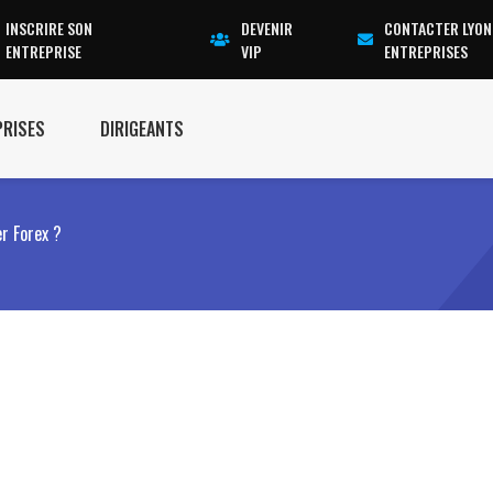
INSCRIRE SON
DEVENIR
CONTACTER LYON
ENTREPRISE
VIP
ENTREPRISES
PRISES
DIRIGEANTS
r Forex ?