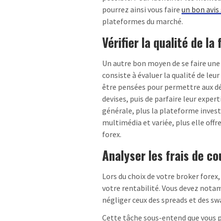
pourrez ainsi vous faire
un bon avis
plateformes du marché.
Vérifier la qualité de la
Un autre bon moyen de se faire une 
consiste à évaluer la qualité de leu
être pensées pour permettre aux d
devises, puis de parfaire leur exper
générale, plus la plateforme invest
multimédia et variée, plus elle offr
forex.
Analyser les frais de c
Lors du choix de votre broker forex,
votre rentabilité. Vous devez nota
négliger ceux des spreads et des sw
Cette tâche sous-entend que vous 