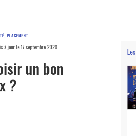
ITÉ, PLACEMENT
s à jour le
17 septembre 2020
Les
isir un bon
x ?