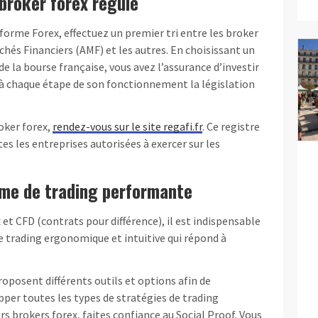
 broker forex régulé
forme Forex, effectuez un premier tri entre les broker
chés Financiers (AMF) et les autres. En choisissant un
e la bourse française, vous avez l’assurance d’investir
e à chaque étape de son fonctionnement la législation
roker forex,
rendez-vous sur le site regafi.fr
. Ce registre
es les entreprises autorisées à exercer sur les
rme de trading performante
et CFD (contrats pour différence), il est indispensable
e trading ergonomique et intuitive qui répond à
oposent différents outils et options afin de
pper toutes les types de stratégies de trading
urs brokers forex, faites confiance au Social Proof. Vous