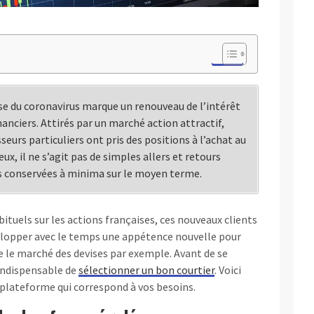
ise du coronavirus marque un renouveau de l’intérêt
anciers. Attirés par un marché action attractif,
seurs particuliers ont pris des positions à l’achat au
ux, il ne s’agit pas de simples allers et retours
s conservées à minima sur le moyen terme.
bituels sur les actions françaises, ces nouveaux clients
elopper avec le temps une appétence nouvelle pour
e le marché des devises par exemple. Avant de se
s indispensable de
sélectionner un bon courtier
. Voici
a plateforme qui correspond à vos besoins.