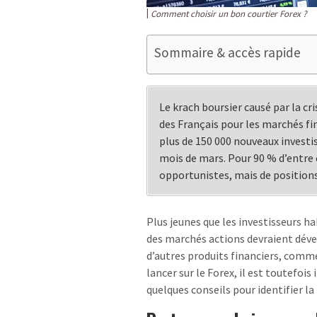
Comment choisir un bon courtier Forex ?
Sommaire & accès rapide
Le krach boursier causé par la cr
des Français pour les marchés fin
plus de 150 000 nouveaux investis
mois de mars. Pour 90 % d’entre e
opportunistes, mais de position
Plus jeunes que les investisseurs ha
des marchés actions devraient dév
d’autres produits financiers, comm
lancer sur le Forex, il est toutefoi
quelques conseils pour identifier l