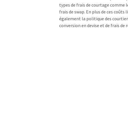
types de frais de courtage comme l
frais de swap. En plus de ces coûts l
également la politique des courtiers
conversion en devise et de frais de r