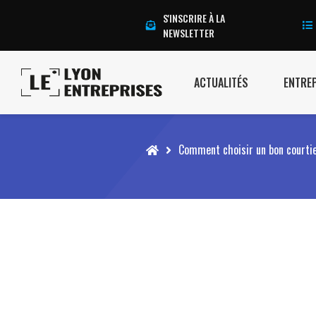
S'INSCRIRE À LA
NEWSLETTER
ACTUALITÉS
ENTRE
Accueil
Comment choisir un bon courtie