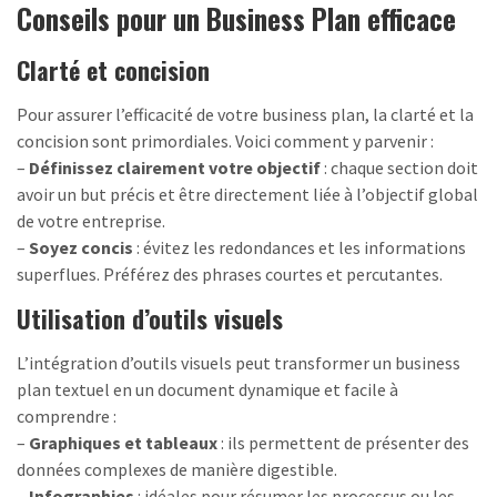
Conseils pour un Business Plan efficace
Clarté et concision
Pour assurer l’efficacité de votre business plan, la clarté et la
concision sont primordiales. Voici comment y parvenir :
–
Définissez clairement votre objectif
: chaque section doit
avoir un but précis et être directement liée à l’objectif global
de votre entreprise.
–
Soyez concis
: évitez les redondances et les informations
superflues. Préférez des phrases courtes et percutantes.
Utilisation d’outils visuels
L’intégration d’outils visuels peut transformer un business
plan textuel en un document dynamique et facile à
comprendre :
–
Graphiques et tableaux
: ils permettent de présenter des
données complexes de manière digestible.
–
Infographies
: idéales pour résumer les processus ou les