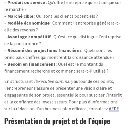
–
Produit ou service
: Qu’offre l’entreprise qui est unique sur
le marché ?
–
Marché cible
: Qui sont les clients potentiels ?
–
Modèle économique
: Comment l’entreprise générera-t-
elle des revenus ?
–
Avantage compétitif
: Qu’est-ce qui distingue l’entreprise
de la concurrence ?
–
Résumé des projections financières
: Quels sont les
principaux chiffres qui montrent la croissance attendue ?
–
Besoin en financement
: Quel est le montant du
financement recherché et comment sera-t-il utilisé ?
En structurant
l’executive summary
autour de ces points,
l’entrepreneur s’assure de présenter une vision claire et
engageante de son projet, essentielle pour susciter l’intérêt
et la confiance des investisseurs. Pour plus d’informations
sur la rédaction d’un business plan efficace, consultez
AFDE
.
Présentation du projet et de l’équipe