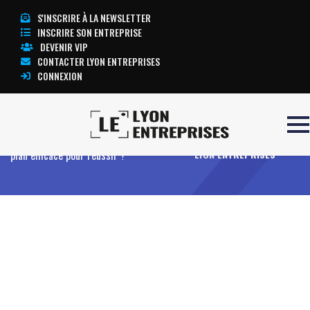
S'INSCRIRE À LA NEWSLETTER
INSCRIRE SON ENTREPRISE
DEVENIR VIP
CONTACTER LYON ENTREPRISES
CONNEXION
Accueil
Comment structurer un business
TOUTE L’ACTUALITÉ
plan efficace pour réussir ?
LYON ENTREPRISES