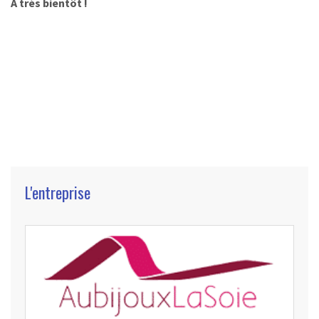
A très bientôt !
L'entreprise