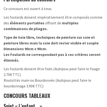
Ce concours est ouvert à tous.
Les foulards doivent impérativement être composés comme
des
éléments portables
offrant de
multiples
combinaisons de pliages.
Type de Soie libre, t
echniques de peinture sur soie et
peinture libres mais la soie doit rester visible et souple
Dimensions 90cm x 90cm
.
Les Foulards ne correspondant pas à ces critères seront
éliminés.
Les foulards doivent être fixés (Aubijoux peut faire le fixage
2.70€ TTC)
Roulottés main ou Bourdonnés (Aubijoux peut faire le
bourdonnage 3.90€ TTC)
CONCOURS TABLEAUX
Sujet « L’enfant… »