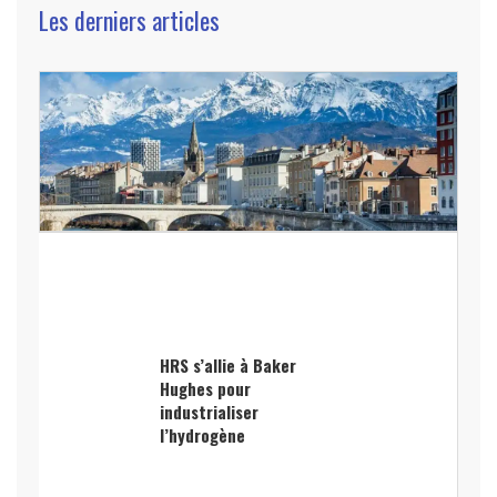
Les derniers articles
HRS s’allie à Baker
Hughes pour
industrialiser
l’hydrogène