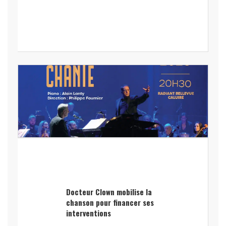
Docteur Clown mobilise la
chanson pour financer ses
interventions