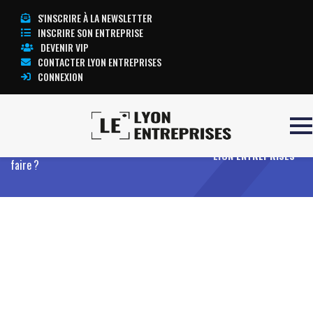
S'INSCRIRE À LA NEWSLETTER
INSCRIRE SON ENTREPRISE
DEVENIR VIP
CONTACTER LYON ENTREPRISES
CONNEXION
Accueil
Consolidation financière : votre
TOUTE L’ACTUALITÉ
entreprise est-elle concernée et comment
LYON ENTREPRISES
faire ?