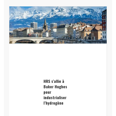
HRS s’allie à
Baker Hughes
pour
industrialiser
l’hydrogène