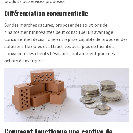
produits ou services proposés.
Différenciation concurrentielle
Sur des marchés saturés, proposer des solutions de
financement innovantes peut constituer un avantage
concurrentiel décisif. Une entreprise capable de proposer des
solutions flexibles et attractives aura plus de facilité à
convaincre des clients hésitants, notamment pour des
achats d’envergure.
Comment fonctionne une captive de