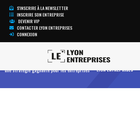
S'INSCRIRE À LA NEWSLETTER
INSCRIRE SON ENTREPRISE
DEVENIR VIP
CONTACTER LYON ENTREPRISES
CONNEXION
Accueil
La création de captives de financement :
TOUTE L’ACTUALITÉ
une stratégie gagnante pour les entreprises
LYON ENTREPRISES