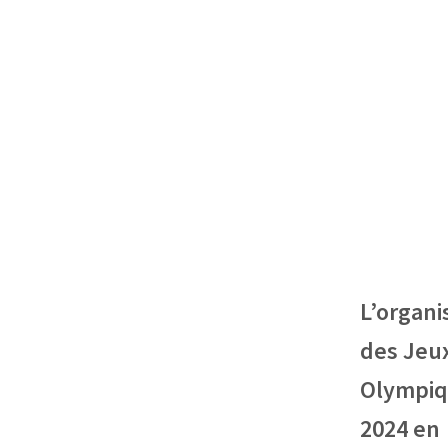
L’organi
des Jeu
Olympi
2024 en