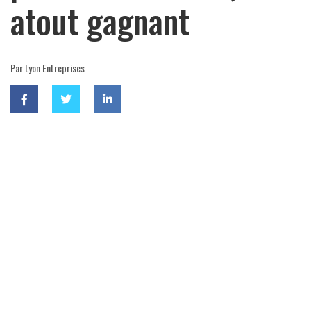
atout gagnant
Par Lyon Entreprises