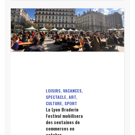
LOISIRS, VACANCES,
SPECTACLE, ART,
CULTURE, SPORT
La Lyon Braderie
Festival mobilisera
des centaines de
commerces en
octobre