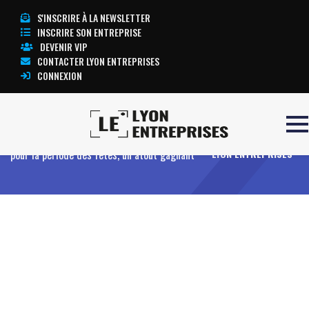
S'INSCRIRE À LA NEWSLETTER
INSCRIRE SON ENTREPRISE
DEVENIR VIP
CONTACTER LYON ENTREPRISES
CONNEXION
Accueil
E-commerce : préparer ses emballages
TOUTE L’ACTUALITÉ
pour la période des fêtes, un atout gagnant
LYON ENTREPRISES