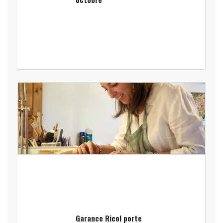
Garance Ricol porte