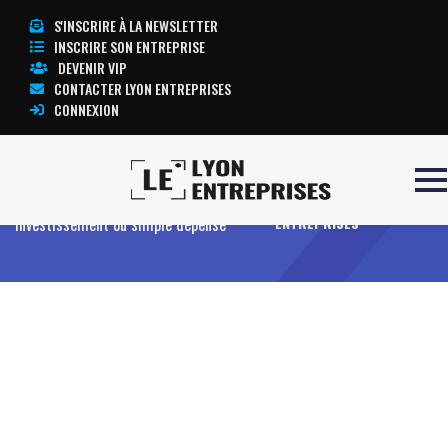
S'INSCRIRE À LA NEWSLETTER
INSCRIRE SON ENTREPRISE
DEVENIR VIP
CONTACTER LYON ENTREPRISES
CONNEXION
Accueil
Enseigne sur mesure :
TOUTE L’ACTUALITÉ LYON
investissement ou simple dépense
ENTREPRISES