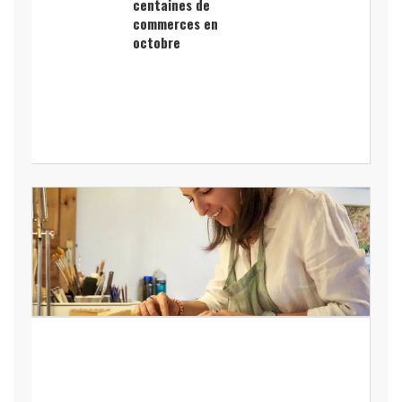
centaines de
commerces en
octobre