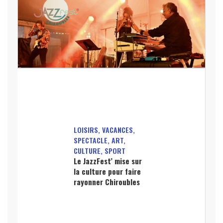
LOISIRS, VACANCES,
SPECTACLE, ART,
CULTURE, SPORT
Le JazzFest’ mise sur
la culture pour faire
rayonner Chiroubles