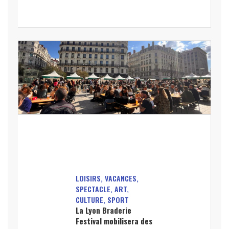
LOISIRS, VACANCES,
SPECTACLE, ART,
CULTURE, SPORT
La Lyon Braderie
Festival mobilisera des