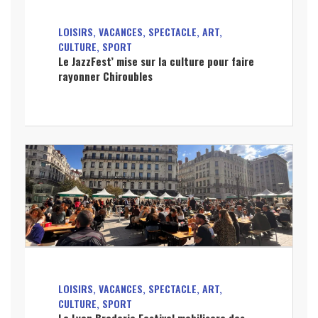
LOISIRS, VACANCES, SPECTACLE, ART,
CULTURE, SPORT
Le JazzFest’ mise sur la culture pour faire
rayonner Chiroubles
LOISIRS, VACANCES, SPECTACLE, ART,
CULTURE, SPORT
La Lyon Braderie Festival mobilisera des