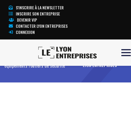
S'INSCRIRE À LA NEWSLETTER
INSCRIRE SON ENTREPRISE
DEVENIR VIP
CONTACTER LYON ENTREPRISES
CONNEXION
Accueil
Essais de chocs d’un bus sur
TOUTE L’ACTUALITÉ
équipements routiers de sécurité
LYON ENTREPRISES