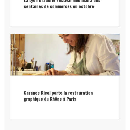
centaines de commerces en octobre
Garance Ricol porte la restauration
graphique du Rhône à Paris