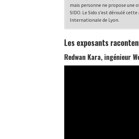
mais personne ne propose une of
SIDO. Le Sido s’est déroulé cette
Internationale de Lyon.
Les exposants racontent
Redwan Kara, ingénieur We