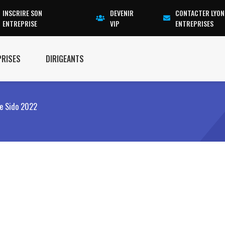
INSCRIRE SON
DEVENIR
CONTACTER LYON
ENTREPRISE
VIP
ENTREPRISES
PRISES
DIRIGEANTS
ce Sido 2022