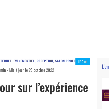
NTERNET
,
EVÉNEMENTIEL, RÉCEPTION, SALON PROFESSIONNEL
LE Club
L'e
 min
- Mis à jour le
28 octobre 2022
our sur l’expérience