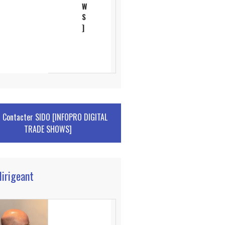
W
S
]
Contacter
SIDO [INFOPRO DIGITAL
TRADE SHOWS]
dirigeant