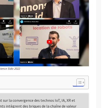
rience Sido 2022
 sur la convergence des technos IoT, IA, XR et
s intègrent des briques de la chaîne de valeur