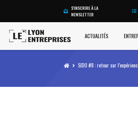
S'INSCRIRE À LA
NEWSLETTER
ACTUALITÉS
ENTRE
Accueil
SIDO #8 : retour sur l’expérien