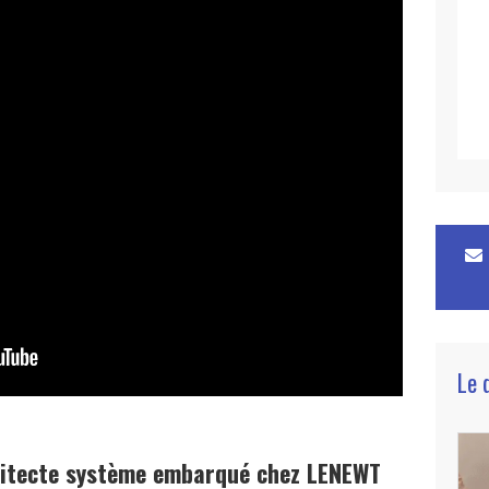
Le 
itecte système embarqué chez LENEWT