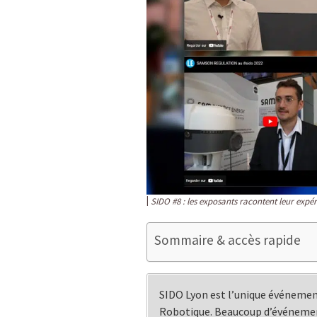
SIDO #8 : les exposants racontent leur expé
Sommaire & accès rapide
SIDO Lyon est l’unique événement
Robotique. Beaucoup d’événement