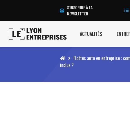
S'INSCRIRE À LA
NEWSLETTER
ACTUALITÉS
ENTRE
Accueil
Flottes auto en entreprise : co
inclus ?