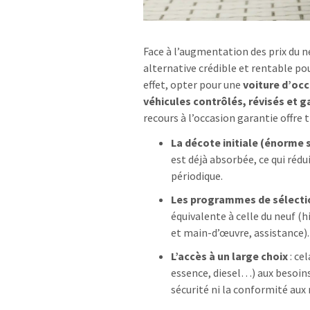
Face à l’augmentation des prix du ne
alternative crédible et rentable po
effet, opter pour une
voiture d’oc
véhicules contrôlés, révisés et g
recours à l’occasion garantie offre 
La décote initiale (énorme 
est déjà absorbée, ce qui réd
périodique.
Les programmes de sélecti
équivalente à celle du neuf (h
et main-d’œuvre, assistance).
L’accès à un large choix
: ce
essence, diesel…) aux besoins
sécurité ni la conformité aux