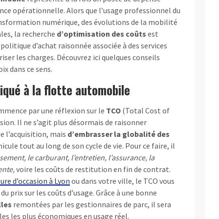
nce opérationnelle. Alors que l’usage professionnel du
ansformation numérique, des évolutions de la mobilité
les, la recherche
d’optimisation des coûts
est
 politique d’achat raisonnée associée à des services
iser les charges. Découvrez ici quelques conseils
oix dans ce sens.
qué à la flotte automobile
ommence par une réflexion sur le
TCO
(Total Cost of
ion. Il ne s’agit plus désormais de raisonner
e l’acquisition, mais
d’embrasser la globalité des
cule tout au long de son cycle de vie. Pour ce faire, il
sement, le carburant, l’entretien, l’assurance, la
ente,
voire les coûts de restitution en fin de contrat.
ture d’occasion à Lyon
ou dans votre ville, le TCO vous
du prix sur les coûts d’usage. Grâce à une bonne
lles
remontées par les gestionnaires de parc, il sera
èles les plus économiques en usage réel.