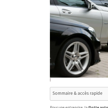
Sommaire & accès rapide
Pour une entreprise, la
flotte aut