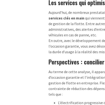
Les services qui optimis
Aujourd’hui, de nombreux prestataire
services clés en main
qui viennent
de gestion de la flotte. Entre autr
administratives, des alertes d’entre
véhicules en cas de panne, etc.
En outre, avec le développement de
l’occasion garantie, vous avez désor
la durée d’usage à la réalité des mis
Perspectives : concilie
Au terme de cette analyse, il appara
d’occasion garantie et l’intégration
gestion de flotte en entreprise. Fl
contrainte de réduction des dépense
tels que :
L’électrification progressive d