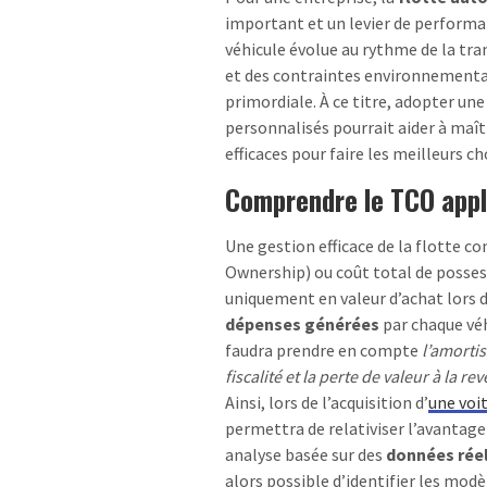
important et un levier de performa
véhicule évolue au rythme de la tr
et des contraintes environnementa
primordiale. À ce titre, adopter une
personnalisés pourrait aider à maîtr
efficaces pour faire les meilleurs ch
Comprendre le TCO appli
Une gestion efficace de la flotte c
Ownership) ou coût total de possess
uniquement en valeur d’achat lors d
dépenses générées
par chaque véhi
faudra prendre en compte
l’amortis
fiscalité et la perte de valeur à la rev
Ainsi, lors de l’acquisition d’
une voi
permettra de relativiser l’avantage 
analyse basée sur des
données rée
alors possible d’identifier les mod