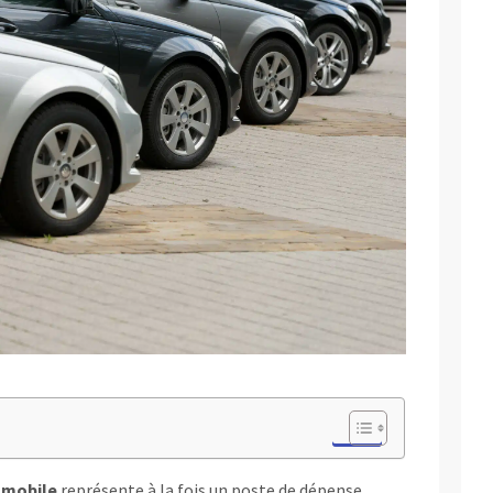
omobile
représente à la fois un poste de dépense