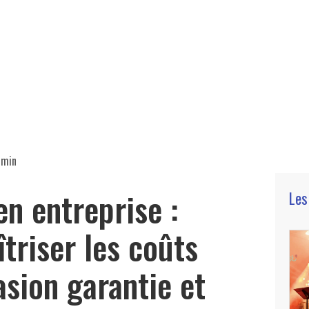
 min
en entreprise :
Les
riser les coûts
asion garantie et