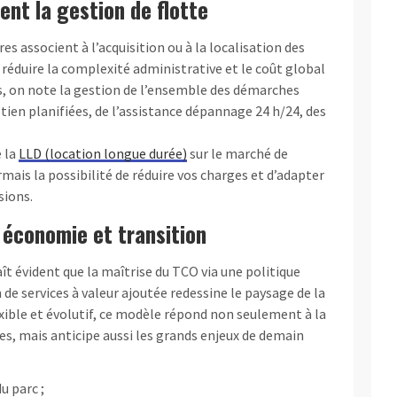
ent la gestion de flotte
s associent à l’acquisition ou à la localisation des
 réduire la complexité administrative et le coût global
es, on note la gestion de l’ensemble des démarches
tien planifiées, de l’assistance dépannage 24 h/24, des
 la
LLD (location longue durée)
sur le marché de
mais la possibilité de réduire vos charges et d’adapter
sions.
r économie et transition
ît évident que la maîtrise du TCO via une politique
 de services à valeur ajoutée redessine le paysage de la
exible et évolutif, ce modèle répond non seulement à la
s, mais anticipe aussi les grands enjeux de demain
u parc ;