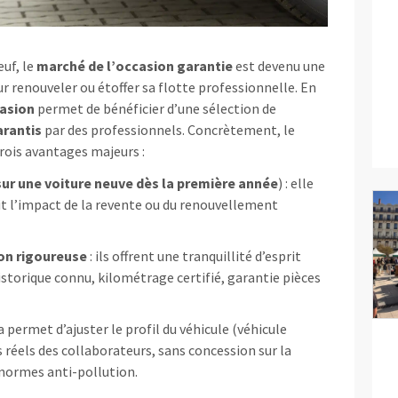
uf, le
marché de l’occasion garantie
est devenu une
ur renouveler ou étoffer sa flotte professionnelle. En
casion
permet de bénéficier d’une sélection de
arantis
par des professionnels. Concrètement, le
trois avantages majeurs :
sur une voiture neuve dès la première année
) : elle
uit l’impact de la revente ou du renouvellement
on rigoureuse
: ils offrent une tranquillité d’esprit
istorique connu, kilométrage certifié, garantie pièces
la permet d’ajuster le profil du véhicule (véhicule
 réels des collaborateurs, sans concession sur la
 normes anti-pollution.