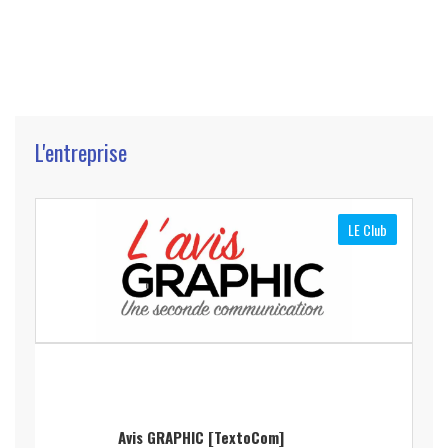
L'entreprise
LE Club
Avis GRAPHIC [TextoCom]