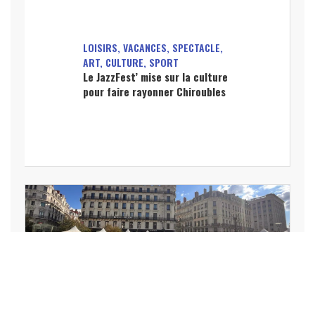
LOISIRS, VACANCES, SPECTACLE,
ART, CULTURE, SPORT
Le JazzFest’ mise sur la culture
pour faire rayonner Chiroubles