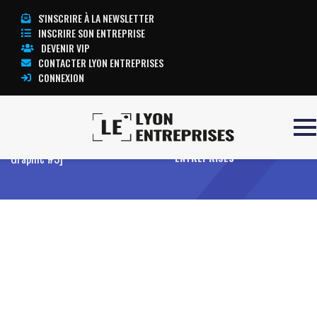
S'INSCRIRE À LA NEWSLETTER
INSCRIRE SON ENTREPRISE
DEVENIR VIP
CONTACTER LYON ENTREPRISES
CONNEXION
Accueil
Glossaire Comm’ Vidéo [Avis
TOUTE L’ACTUALITÉ LYON
Graphic #3]
ENTREPRISES