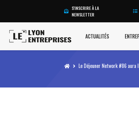
S'INSCRIRE À LA
NEWSLETTER
ACTUALITÉS
ENTRE
Accueil
Le Déjeuner Network #86 aura lie