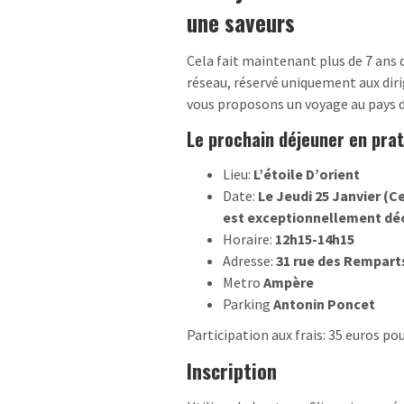
une saveurs
Cela fait maintenant plus de 7 ans
réseau, réservé uniquement aux dir
vous proposons un voyage au pays d
Le prochain déjeuner en pra
Lieu:
L’étoile D’orient
Date:
Le Jeudi 25 Janvier (C
est exceptionnellement déc
Horaire:
12h15-14h15
Adresse:
31 rue des Remparts
Metro
Ampère
Parking
Antonin Poncet
Participation aux frais: 35 euros pou
Inscription