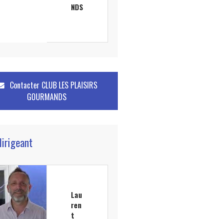
NDS
Contacter
CLUB LES PLAISIRS
GOURMANDS
dirigeant
Lau
ren
t