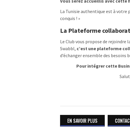
Vous serez accueillis avec cette h
La Tunisie authentique est à votre 
conquis ! »
La Plateforme collabora
Le Club vous propose de rejoindre l
Swabbl,
c’est une plateforme col
d’échanger ensemble des besoins bu
Pour intégrer cette Busin
Salu
EN SAVOIR PLUS
CONTACT