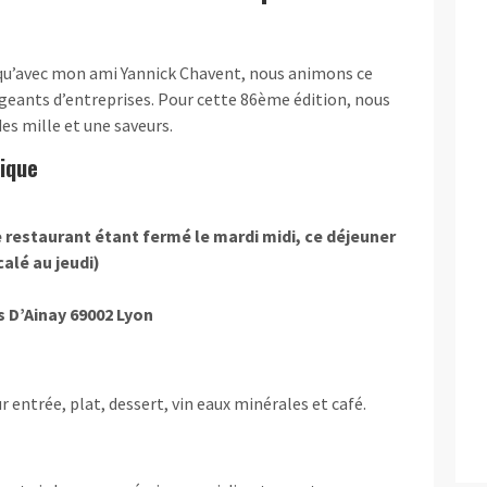
 qu’avec mon ami Yannick Chavent, nous animons ce
igeants d’entreprises. Pour cette 86ème édition, nous
es mille et une saveurs.
tique
e restaurant étant fermé le mardi midi, ce déjeuner
alé au jeudi)
 D’Ainay 69002 Lyon
r entrée, plat, dessert, vin eaux minérales et café.