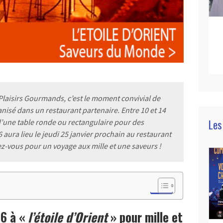
Plaisirs Gourmands, c’est le moment convivial de
nisé dans un restaurant partenaire. Entre 10 et 14
Les
d’une table ronde ou rectangulaire pour des
 aura lieu le jeudi 25 janvier prochain au restaurant
rez-vous pour un voyage aux mille et une saveurs
!
86 à «
l’étoile d’Orient
» pour mille et