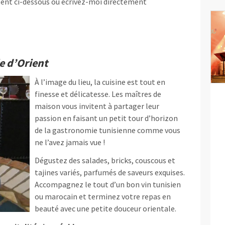
résent ci-dessous ou écrivez-moi directement
le d’Orient
À l’image du lieu, la cuisine est tout en
finesse et délicatesse. Les maîtres de
maison vous invitent à partager leur
passion en faisant un petit tour d’horizon
de la gastronomie tunisienne comme vous
ne l’avez jamais vue !
Dégustez des salades, bricks, couscous et
tajines variés, parfumés de saveurs exquises.
Accompagnez le tout d’un bon vin tunisien
ou marocain et terminez votre repas en
beauté avec une petite douceur orientale.