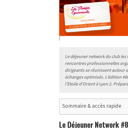
Le déjeuner network du club les 
rencontres professionnelles orga
dirigeants se réunissent autour 
échanges optimisés. L’édition #86
l’Etoile d’Orient à Lyon 2. Prépa
Sommaire & accès rapide
Le Déjeuner Network #