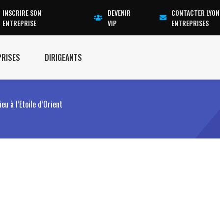
INSCRIRE SON
DEVENIR
CONTACTER LYON
ENTREPRISE
VIP
ENTREPRISES
PRISES
DIRIGEANTS
u à l’Etoile d’Orient