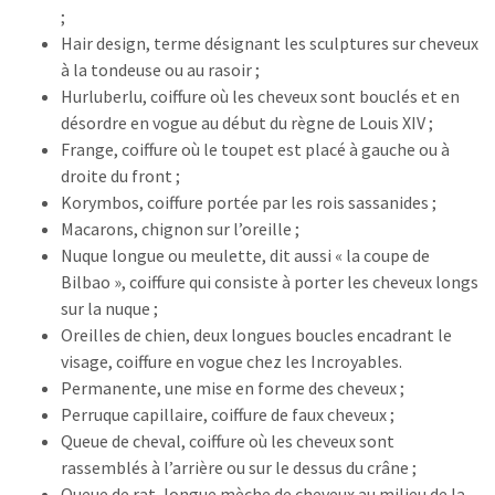
;
Hair design, terme désignant les sculptures sur cheveux
à la tondeuse ou au rasoir ;
Hurluberlu, coiffure où les cheveux sont bouclés et en
désordre en vogue au début du règne de Louis XIV ;
Frange, coiffure où le toupet est placé à gauche ou à
droite du front ;
Korymbos, coiffure portée par les rois sassanides ;
Macarons, chignon sur l’oreille ;
Nuque longue ou meulette, dit aussi « la coupe de
Bilbao », coiffure qui consiste à porter les cheveux longs
sur la nuque ;
Oreilles de chien, deux longues boucles encadrant le
visage, coiffure en vogue chez les Incroyables.
Permanente, une mise en forme des cheveux ;
Perruque capillaire, coiffure de faux cheveux ;
Queue de cheval, coiffure où les cheveux sont
rassemblés à l’arrière ou sur le dessus du crâne ;
Queue de rat, longue mèche de cheveux au milieu de la