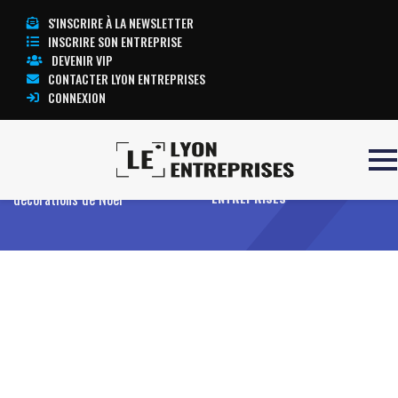
S'INSCRIRE À LA NEWSLETTER
INSCRIRE SON ENTREPRISE
DEVENIR VIP
CONTACTER LYON ENTREPRISES
CONNEXION
Accueil
Les faux-pas des
TOUTE L’ACTUALITÉ LYON
décorations de Noël
ENTREPRISES