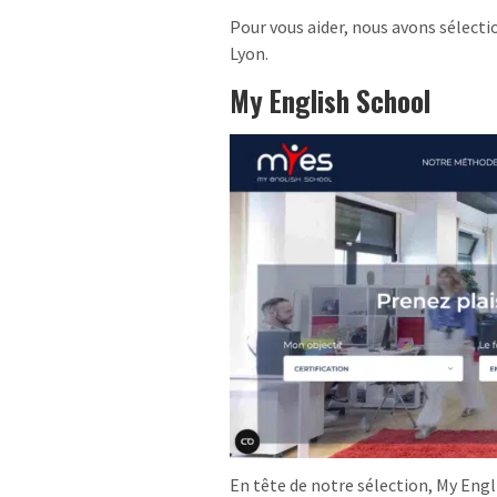
Pour vous aider, nous avons sélecti
Lyon.
My English School
En tête de notre sélection, My Eng