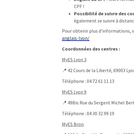
CPF !
Possibilité de suivre des co
également se suivre à distance
Pour obtenir plus d’informations, vi
anglais-lyon/
Coordonnées des centres :
MyES Lyon 3
📍 42 Cours de la Liberté, 69003 Lyo
Téléphone : 04 72 61 11 13
MyES Lyon 9
📍 49Bis Rue du Sergent Michel Ber
Téléphone : 04 30 32 99 19
MyES Bron