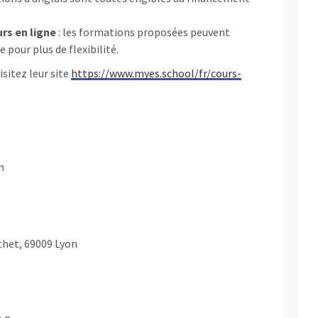
urs en ligne
: les formations proposées peuvent
 pour plus de flexibilité.
sitez leur site
https://www.myes.school/fr/cours-
n
thet, 69009 Lyon