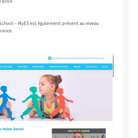
0 Bron
 School – MyES est également présent au niveau
France.