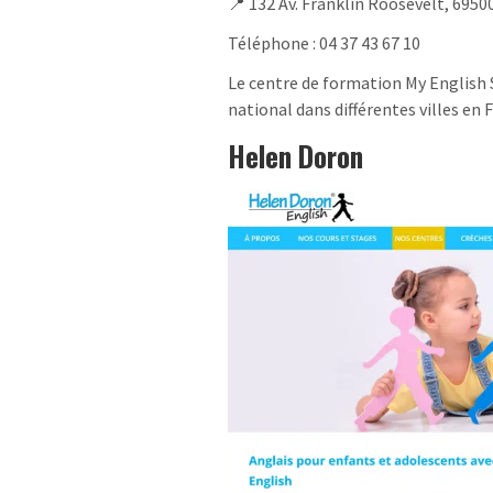
📍 132 Av. Franklin Roosevelt, 6950
Téléphone : 04 37 43 67 10
Le centre de formation My English
national dans différentes villes en 
Helen Doron