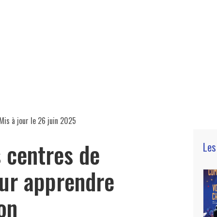
Mis à jour le
26 juin 2025
s centres de
Les
ur apprendre
yon