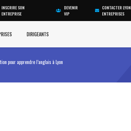
INSCRIRE SON
DEVENIR
CONTACTER LYON
ENTREPRISE
VIP
ENTREPRISES
PRISES
DIRIGEANTS
ion pour apprendre l’anglais à Lyon