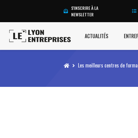
S'INSCRIRE À LA
NEWSLETTER
ACTUALITÉS
ENTRE
Accueil
Les meilleurs centres de format