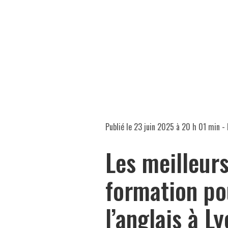
Publié le
23 juin 2025 à 20 h 01 min
- 
Les meilleur
formation po
l’anglais à L