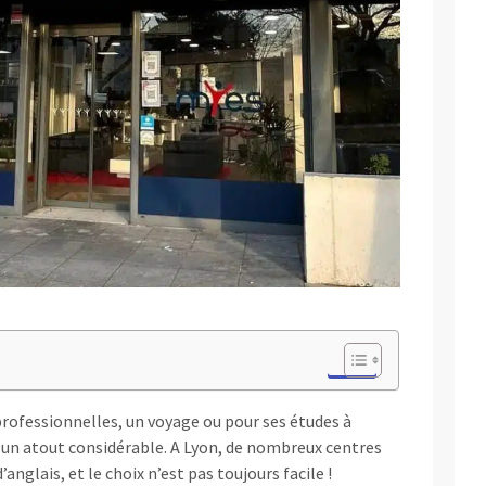
professionnelles, un voyage ou pour ses études à
st un atout considérable. A Lyon, de nombreux centres
nglais, et le choix n’est pas toujours facile !