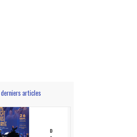
 derniers articles
D